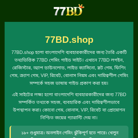
77BD.shop
77BD.shop হলো বাংলাদেশি ব্যবহারকারীদের জন্য তৈরি একটি
তথ্যভিত্তিক 77BD গেমিং গাইড সাইট। এখানে 77BD লগইন,
রেজিস্টার, অ্যাপ ডাউনলোড, লাইভ ক্যাসিনো, স্লট গেম, ফিশিং
গেম, ক্র্যাশ গেম, VIP, রিবেট, বোনাস নিয়ম এবং দায়িত্বশীল গেমিং
সম্পর্কে সহজ ভাষায় গাইড প্রকাশ করা হয়।
এই সাইটের লক্ষ্য হলো বাংলাদেশি ব্যবহারকারীদের জন্য 77BD
সম্পর্কিত তথ্যকে সহজ, ব্যবহারিক এবং দায়িত্বশীলভাবে
উপস্থাপন করা। কোনো গেম, বোনাস, VIP, রিবেট বা প্রোমোশন
নিশ্চিত জয়ের গ্যারান্টি দেয় না।
১৮+ শুধুমাত্র। অনলাইন গেমিং ঝুঁকিপূর্ণ হতে পারে। খেলুন