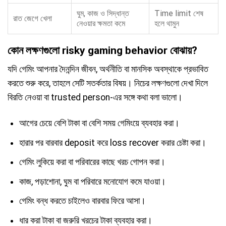
ঘুম, কাজ ও সিদ্ধান্ত
Time limit শেষ
রাত জেগে খেলা
নেওয়ার ক্ষমতা কমে
হলে থামুন
কোন লক্ষণগুলো risky gaming behavior বোঝায়?
যদি গেমিং আপনার দৈনন্দিন জীবন, অর্থনীতি বা মানসিক অবস্থাকে প্রভাবিত
করতে শুরু করে, তাহলে সেটি সতর্কতার বিষয়। নিচের লক্ষণগুলো দেখা দিলে
বিরতি নেওয়া বা trusted person-এর সঙ্গে কথা বলা ভালো।
আগের চেয়ে বেশি টাকা বা বেশি সময় গেমিংয়ে ব্যবহার করা।
হারার পর বারবার deposit করে loss recover করার চেষ্টা করা।
গেমিং লুকিয়ে করা বা পরিবারের কাছে খরচ গোপন করা।
কাজ, পড়াশোনা, ঘুম বা পরিবারে মনোযোগ কমে যাওয়া।
গেমিং বন্ধ করতে চাইলেও বারবার ফিরে আসা।
ধার করা টাকা বা জরুরি খরচের টাকা ব্যবহার করা।