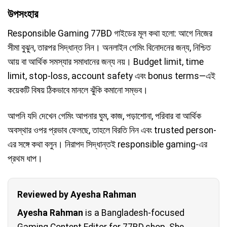
উপসংহার
Responsible Gaming 77BD গাইডের মূল কথা হলো: আগে নিজের
সীমা বুঝুন, তারপর সিদ্ধান্ত নিন। অনলাইন গেমিং বিনোদনের জন্য, নিশ্চিত
আয় বা আর্থিক সমস্যার সমাধানের জন্য নয়। Budget limit, time
limit, stop-loss, account safety এবং bonus terms—এই
কয়েকটি বিষয় ঠিকভাবে মানলে ঝুঁকি কমানো সম্ভব।
আপনি যদি দেখেন গেমিং আপনার ঘুম, কাজ, পড়াশোনা, পরিবার বা আর্থিক
অবস্থার ওপর প্রভাব ফেলছে, তাহলে বিরতি নিন এবং trusted person-
এর সঙ্গে কথা বলুন। নিরাপদ সিদ্ধান্তই responsible gaming-এর
প্রথম ধাপ।
Reviewed by Ayesha Rahman
Ayesha Rahman
is a Bangladesh-focused