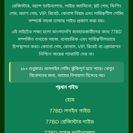
রেজিস্টার, অ্যাপ ডাউনলোড, লাইভ ক্যাসিনো, স্লট গেম, ফিশিং
গেম, ক্র্যাশ গেম, VIP, রিবেট, বোনাস নিয়ম এবং দায়িত্বশীল গেমিং
সম্পর্কে সহজ ভাষায় গাইড প্রকাশ করা হয়।
এই সাইটের লক্ষ্য হলো বাংলাদেশি ব্যবহারকারীদের জন্য 77BD
সম্পর্কিত তথ্যকে সহজ, ব্যবহারিক এবং দায়িত্বশীলভাবে
উপস্থাপন করা। কোনো গেম, বোনাস, VIP, রিবেট বা প্রোমোশন
নিশ্চিত জয়ের গ্যারান্টি দেয় না।
১৮+ শুধুমাত্র। অনলাইন গেমিং ঝুঁকিপূর্ণ হতে পারে। খেলুন
বিনোদনের জন্য, আয়ের নিশ্চয়তা হিসেবে নয়।
প্রধান গাইড
হোম
77BD লগইন গাইড
77BD রেজিস্টার গাইড
77BD অ্যাপ ডাউনলোড