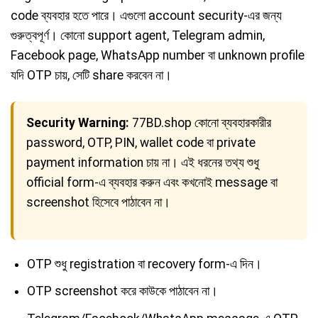
code ব্যবহার হতে পারে। এগুলো account security-এর জন্য
গুরুত্বপূর্ণ। কোনো support agent, Telegram admin,
Facebook page, WhatsApp number বা unknown profile
যদি OTP চায়, সেটি share করবেন না।
Security Warning:
77BD.shop কোনো ব্যবহারকারীর
password, OTP, PIN, wallet code বা private
payment information চায় না। এই ধরনের তথ্য শুধু
official form-এ ব্যবহার করুন এবং কখনোই message বা
screenshot হিসেবে পাঠাবেন না।
OTP শুধু registration বা recovery form-এ দিন।
OTP screenshot করে কাউকে পাঠাবেন না।