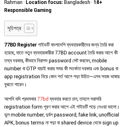
Rahman ·
Location focus:
Bangladesh ·
18+
Responsible Gaming
সূচিপত্র
77BD Register
গাইডটি বাংলাদেশি ব্যবহারকারীদের জন্য তৈরি করা
হয়েছে, যাতে নতুন ব্যবহারকারীরা 77BD account তৈরি করার আগে কী
তথ্য দরকার, কীভাবে নিরাপদ password সেট করবেন, mobile
number বা OTP যাচাই করার সময় কী সতর্কতা দরকার এবং bonus বা
app registration নিয়ে কোন শর্ত আগে পড়া উচিত—এসব সহজ ভাষায়
বুঝতে পারেন।
আপনি যদি প্রথমবার
77bd
ব্যবহার করতে চান, তাহলে সরাসরি
registration form পূরণ করার আগে এই গাইডটি পড়ে নেওয়া ভালো।
ভুল mobile number, দুর্বল password, fake link, unofficial
APK, bonus terms না পড়া বা shared device থেকে sign up