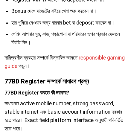
Bonus দেখে বাজেটের বাইরে খেলা শুরু করবেন না।
হার পুষিয়ে নেওয়ার জন্য বারবার bet বা deposit করবেন না।
গেমিং আপনার ঘুম, কাজ, পড়াশোনা বা পরিবারের ওপর প্রভাব ফেললে
বিরতি নিন।
দায়িত্বশীল ব্যবহার সম্পর্কে বিস্তারিত জানতে
responsible gaming
guide
পড়ুন।
77BD Register সম্পর্কে সাধারণ প্রশ্ন
77BD Register করতে কী দরকার?
সাধারণত active mobile number, strong password,
stable internet এবং basic account information দরকার
হতে পারে। Exact field platform interface অনুযায়ী পরিবর্তিত
হতে পারে।