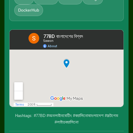
DockerHub
Hashtags: #77BD #অনলাইনবেটিং #ক্যাসিনোবাংলাদেশ #স্লটগেম
#লাইভক্যাসিনো