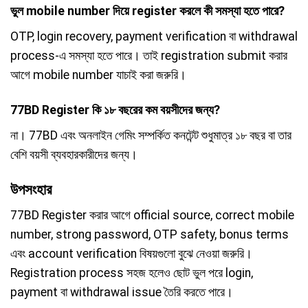
ভুল mobile number দিয়ে register করলে কী সমস্যা হতে পারে?
OTP, login recovery, payment verification বা withdrawal
process-এ সমস্যা হতে পারে। তাই registration submit করার
আগে mobile number যাচাই করা জরুরি।
77BD Register কি ১৮ বছরের কম বয়সীদের জন্য?
না। 77BD এবং অনলাইন গেমিং সম্পর্কিত কনটেন্ট শুধুমাত্র ১৮ বছর বা তার
বেশি বয়সী ব্যবহারকারীদের জন্য।
উপসংহার
77BD Register করার আগে official source, correct mobile
number, strong password, OTP safety, bonus terms
এবং account verification বিষয়গুলো বুঝে নেওয়া জরুরি।
Registration process সহজ হলেও ছোট ভুল পরে login,
payment বা withdrawal issue তৈরি করতে পারে।