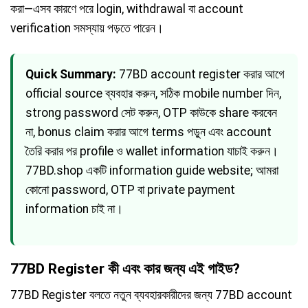
করা—এসব কারণে পরে login, withdrawal বা account
verification সমস্যায় পড়তে পারেন।
Quick Summary:
77BD account register করার আগে
official source ব্যবহার করুন, সঠিক mobile number দিন,
strong password সেট করুন, OTP কাউকে share করবেন
না, bonus claim করার আগে terms পড়ুন এবং account
তৈরি করার পর profile ও wallet information যাচাই করুন।
77BD.shop একটি information guide website; আমরা
কোনো password, OTP বা private payment
information চাই না।
77BD Register কী এবং কার জন্য এই গাইড?
77BD Register বলতে নতুন ব্যবহারকারীদের জন্য 77BD account