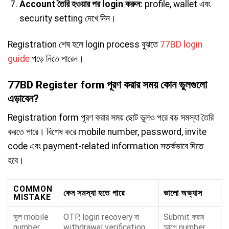
Account তৈরি হওয়ার পর login করুন:
profile, wallet এবং
security setting দেখে নিন।
Registration শেষ হলে login process বুঝতে
77BD login
guide
পড়ে নিতে পারেন।
77BD Register form পূরণ করার সময় কোন ভুলগুলো
এড়াবেন?
Registration form পূরণ করার সময় ছোট ভুলও পরে বড় সমস্যা তৈরি
করতে পারে। বিশেষ করে mobile number, password, invite
code এবং payment-related information সতর্কভাবে দিতে
হবে।
COMMON
কেন সমস্যা হতে পারে
ভালো অভ্যাস
MISTAKE
ভুল mobile
OTP, login recovery বা
Submit করার
number
withdrawal verification
আগে number