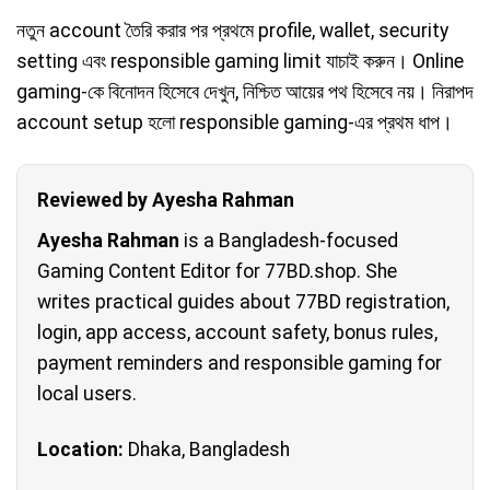
নতুন account তৈরি করার পর প্রথমে profile, wallet, security
setting এবং responsible gaming limit যাচাই করুন। Online
gaming-কে বিনোদন হিসেবে দেখুন, নিশ্চিত আয়ের পথ হিসেবে নয়। নিরাপদ
account setup হলো responsible gaming-এর প্রথম ধাপ।
Reviewed by Ayesha Rahman
Ayesha Rahman
is a Bangladesh-focused
Gaming Content Editor for 77BD.shop. She
writes practical guides about 77BD registration,
login, app access, account safety, bonus rules,
payment reminders and responsible gaming for
local users.
Location:
Dhaka, Bangladesh