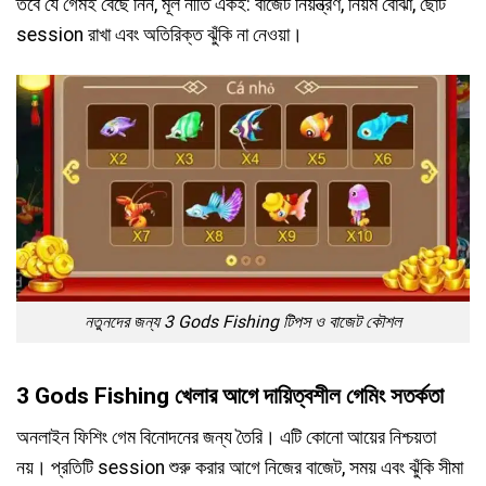
তবে যে গেমই বেছে নিন, মূল নীতি একই: বাজেট নিয়ন্ত্রণ, নিয়ম বোঝা, ছোট
session রাখা এবং অতিরিক্ত ঝুঁকি না নেওয়া।
নতুনদের জন্য 3 Gods Fishing টিপস ও বাজেট কৌশল
3 Gods Fishing খেলার আগে দায়িত্বশীল গেমিং সতর্কতা
অনলাইন ফিশিং গেম বিনোদনের জন্য তৈরি। এটি কোনো আয়ের নিশ্চয়তা
নয়। প্রতিটি session শুরু করার আগে নিজের বাজেট, সময় এবং ঝুঁকি সীমা