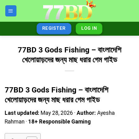
Skip
to
content
REGISTER
LOG IN
77BD 3 Gods Fishing – বাংলাদেশি
খেলোয়াড়দের জন্য মাছ ধরার গেম গাইড
77BD 3 Gods Fishing – বাংলাদেশি
খেলোয়াড়দের জন্য মাছ ধরার গেম গাইড
Last updated:
May 28, 2026 ·
Author:
Ayesha
Rahman ·
18+ Responsible Gaming