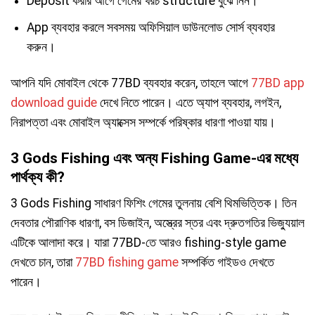
Deposit করার আগে গেমের খরচ structure বুঝে নিন।
App ব্যবহার করলে সবসময় অফিসিয়াল ডাউনলোড সোর্স ব্যবহার
করুন।
আপনি যদি মোবাইল থেকে 77BD ব্যবহার করেন, তাহলে আগে
77BD app
download guide
দেখে নিতে পারেন। এতে অ্যাপ ব্যবহার, লগইন,
নিরাপত্তা এবং মোবাইল অ্যাক্সেস সম্পর্কে পরিষ্কার ধারণা পাওয়া যায়।
3 Gods Fishing এবং অন্য Fishing Game-এর মধ্যে
পার্থক্য কী?
3 Gods Fishing সাধারণ ফিশিং গেমের তুলনায় বেশি থিমভিত্তিক। তিন
দেবতার পৌরাণিক ধারণা, বস ডিজাইন, অস্ত্রের স্তর এবং দ্রুতগতির ভিজ্যুয়াল
এটিকে আলাদা করে। যারা 77BD-তে আরও fishing-style game
দেখতে চান, তারা
77BD fishing game
সম্পর্কিত গাইডও দেখতে
পারেন।