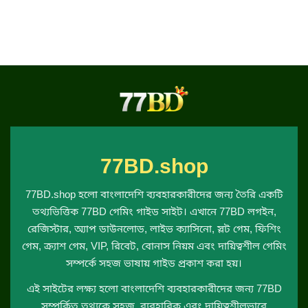
77BD.shop
77BD.shop হলো বাংলাদেশি ব্যবহারকারীদের জন্য তৈরি একটি
তথ্যভিত্তিক 77BD গেমিং গাইড সাইট। এখানে 77BD লগইন,
রেজিস্টার, অ্যাপ ডাউনলোড, লাইভ ক্যাসিনো, স্লট গেম, ফিশিং
গেম, ক্র্যাশ গেম, VIP, রিবেট, বোনাস নিয়ম এবং দায়িত্বশীল গেমিং
সম্পর্কে সহজ ভাষায় গাইড প্রকাশ করা হয়।
এই সাইটের লক্ষ্য হলো বাংলাদেশি ব্যবহারকারীদের জন্য 77BD
সম্পর্কিত তথ্যকে সহজ, ব্যবহারিক এবং দায়িত্বশীলভাবে