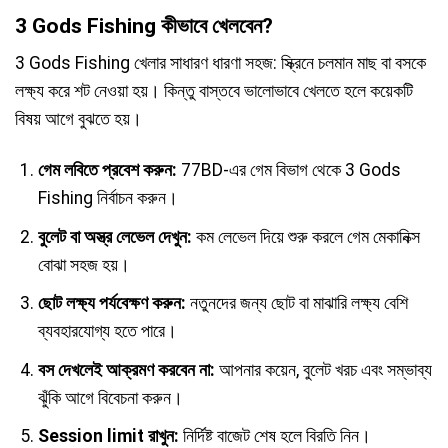
3 Gods Fishing কীভাবে খেলবেন?
3 Gods Fishing খেলার সাধারণ ধারণা সহজ: স্ক্রিনে চলমান মাছ বা বসকে
লক্ষ্য করে শট নেওয়া হয়। কিন্তু বাস্তবে ভালোভাবে খেলতে হলে কয়েকটি
বিষয় আগে বুঝতে হয়।
গেম লবিতে প্রবেশ করুন:
77BD-এর গেম বিভাগ থেকে 3 Gods
Fishing নির্বাচন করুন।
বুলেট বা অস্ত্র লেভেল দেখুন:
কম লেভেল দিয়ে শুরু করলে গেম মেকানিক্স
বোঝা সহজ হয়।
ছোট লক্ষ্য পর্যবেক্ষণ করুন:
নতুনদের জন্য ছোট বা মাঝারি লক্ষ্য বেশি
ব্যবহারযোগ্য হতে পারে।
বস দেখলেই আক্রমণ করবেন না:
আপনার কয়েন, বুলেট খরচ এবং সম্ভাব্য
ঝুঁকি আগে বিবেচনা করুন।
Session limit রাখুন:
নির্দিষ্ট বাজেট শেষ হলে বিরতি নিন।