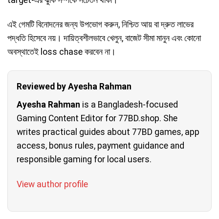
এই গেমটি বিনোদনের জন্য উপভোগ করুন, নিশ্চিত আয় বা দ্রুত লাভের
পদ্ধতি হিসেবে নয়। দায়িত্বশীলভাবে খেলুন, বাজেট সীমা মানুন এবং কোনো
অবস্থাতেই loss chase করবেন না।
Reviewed by Ayesha Rahman
Ayesha Rahman
is a Bangladesh-focused
Gaming Content Editor for 77BD.shop. She
writes practical guides about 77BD games, app
access, bonus rules, payment guidance and
responsible gaming for local users.
View author profile